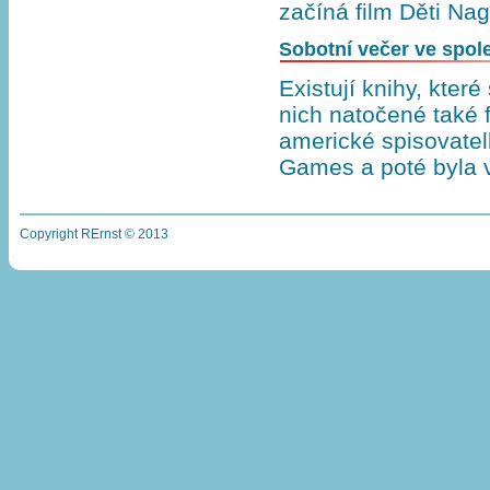
začíná film Děti Na
Sobotní večer ve spole
Existují knihy, kter
nich natočené také f
americké spisovatel
Games a poté byla
Copyright RErnst © 2013